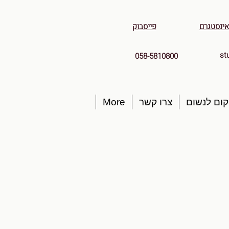
אינסטגרם
פייסבוק
st
058-5810800
ום לנשום
צרו קשר
More