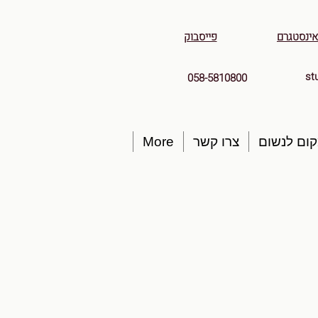
אינסטגרם
פייסבוק
st
058-5810800
ום לנשום
צרו קשר
More