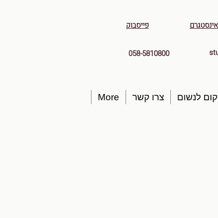
אינסטגרם
פייסבוק
st
058-5810800
ום לנשום
צרו קשר
More