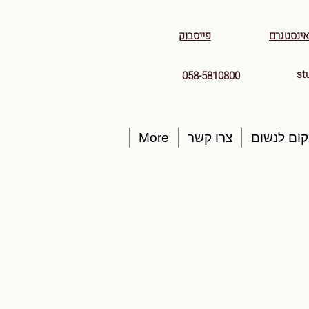
אינסטגרם
פייסבוק
st
058-5810800
ום לנשום
צרו קשר
More