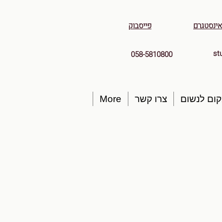
אינסטגרם
פייסבוק
st
058-5810800
ום לנשום
צרו קשר
More