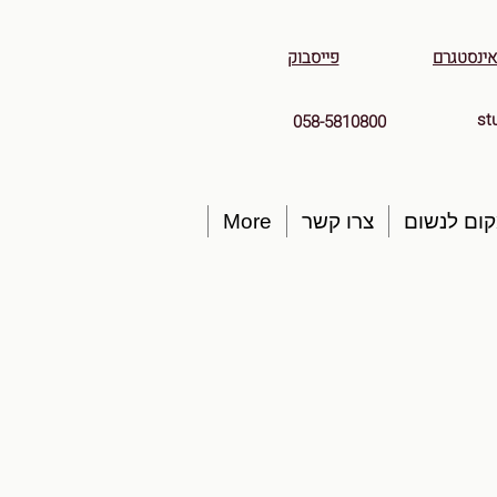
אינסטגרם
פייסבוק
st
058-5810800
ום לנשום
צרו קשר
More