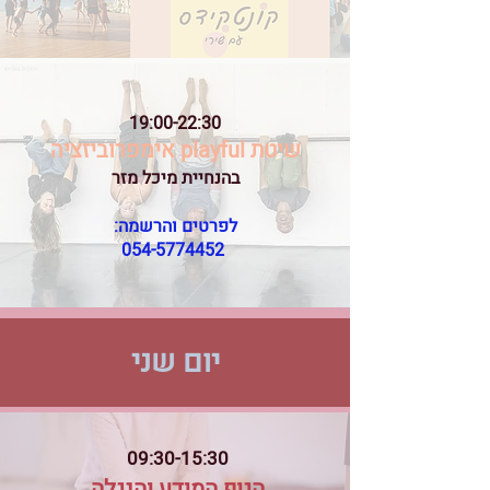
19:00-22:30
שיטת playful אימפרוביזציה
בהנחיית מיכל מזר
לפרטים והרשמה:
054-5774452
יום שני
09:30-15:30
הגוף המודע והנגלה