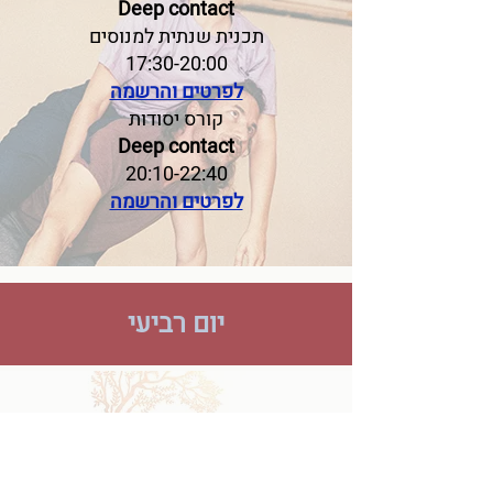
Deep contact
תכנית שנתית למנוסים
17:30-20:00
לפרטים והרשמה
קורס יסודות
Deep contact
20:10-22:40
לפרטים והרשמה
יום רביעי
9:30-15:30
מקום שקט
קורס הכשרה למורים ליוגה ומטפלים
בהנחיית מיכל ירקוני