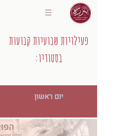
פעילויות שבועיות קבועות
בסטודיו:
יום ראשון