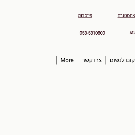
אינסטגרם
פייסבוק
st
058-5810800
ום לנשום
צרו קשר
More