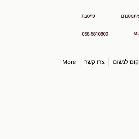
אינסטגרם
פייסבוק
st
058-5810800
ום לנשום
צרו קשר
More