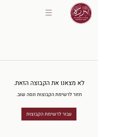
לא מצאנו את הקבוצה הזאת.
חזור לרשימת הקבוצות ונסה שוב.
עבור לרשימת הקבוצות