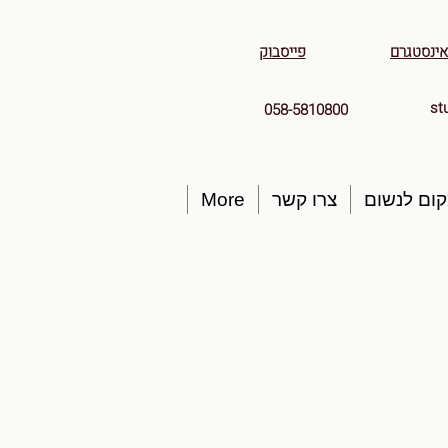
אינסטגרם
פייסבוק
st
058-5810800
ום לנשום
צרו קשר
More