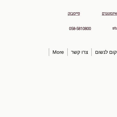
אינסטגרם
פייסבוק
st
058-5810800
ום לנשום
צרו קשר
More