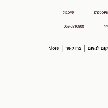
אינסטגרם
פייסבוק
st
058-5810800
ום לנשום
צרו קשר
More