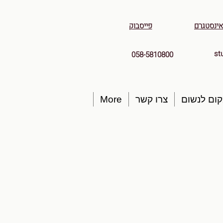
אינסטגרם
פייסבוק
st
058-5810800
ום לנשום
צרו קשר
More