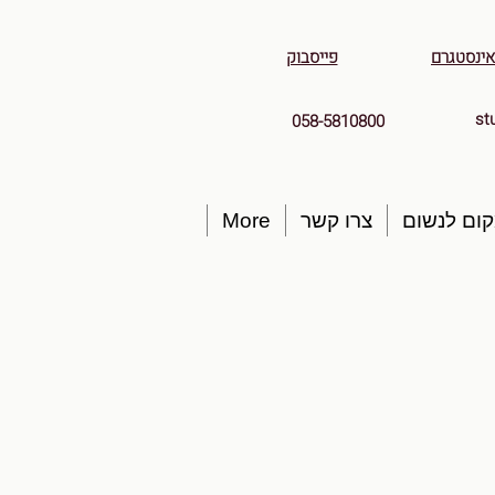
אינסטגרם
פייסבוק
st
058-5810800
ום לנשום
צרו קשר
More