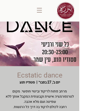
Ecstatic dance
יום ב׳, 27 בפבר׳
  |  
סטודיו תנע
מרחב פתוח לריקוד וביטוי חופשי. מקום
לטרנפורמציה אישית וקבוצתית המקבל אותך ללא