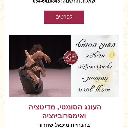
שאלות והרשמה: 054-6410845
לפרטים
העונג הסומטי, מדיטציה 
ואימפרוביזציה
בהנחיית מיכאל שחרור