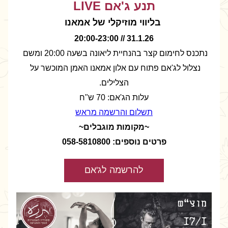
תנע ג'אם LIVE
 בליווי מוזיקלי של אמאנו
31.1.26 // 20:00-23:00
נתכנס לחימום קצר בהנחיית ליאונה בשעה 20:00 ומשם 
נצלול לג'אם פתוח עם אלון אמאנו האמן המוכשר על 
הצלילים.
עלות הג'אם: 70 ש"ח
תשלום והרשמה מראש
~מקומות מוגבלים~
פרטים נוספים: 058-5810800
להרשמה לג'אם