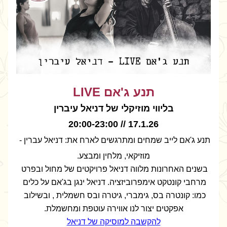
תנע ג'אם LIVE
 בליווי מוזיקלי של דניאל עיברין 
17.1.26 // 20:00-23:00
תנע ג'אם לייב שמחים ומתרגשים לארח את: דניאל עברין - 
מוזיקאי, מלחין ומבצע.
בשנים האחרונות מלווה דניאל פרויקטים של מחול ובפרט 
מרחבי קונטקט אימפרוביזציה. דניאל ינגן בג'אם על כלים 
כמו: קונטרה בס, גימברי, גיטרה ובס חשמלית , ובשילוב 
אפקטים יצור לנו אווירה עוטפת ומחשמלת.
להקשבה למוסיקה של דניאל