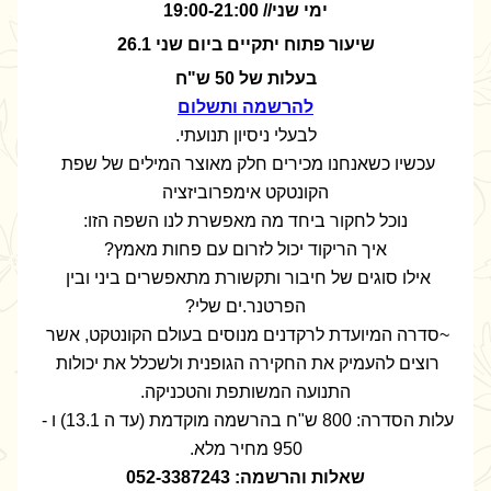
ימי שני// 19:00-21:00
שיעור פתוח יתקיים ביום שני 26.1
בעלות של 50 ש"ח
להרשמה ותשלום
לבעלי ניסיון תנועתי.
עכשיו כשאנחנו מכירים חלק מאוצר המילים של שפת 
הקונטקט אימפרוביזציה
נוכל לחקור ביחד מה מאפשרת לנו השפה הזו:
איך הריקוד יכול לזרום עם פחות מאמץ?
אילו סוגים של חיבור ותקשורת מתאפשרים ביני ובין 
הפרטנר.ים שלי?
~סדרה המיועדת לרקדנים מנוסים בעולם הקונטקט, אשר 
רוצים להעמיק את החקירה הגופנית ולשכלל את יכולות 
התנועה המשותפת והטכניקה.
עלות הסדרה: 800 ש"ח בהרשמה מוקדמת (עד ה 13.1) ו - 
950 מחיר מלא.
שאלות והרשמה: 052-3387243