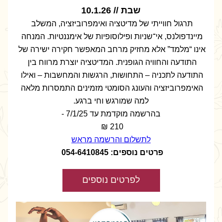
שבת // 10.1.26
תרגול חווייתי של מדיטציה ואימפרוביזציה, המשלב 
מיינדפולנס, אי־שניות ופילוסופיות של אימננטיות. המנחה 
אינו “מלמד” אלא מחזיק מרחב המאפשר חקירה ישירה של 
התודעה והחוויה הגופנית. המדיטציה יוצרת מרווח בין 
התודעה לתכניה – התחושות, הרגשות והמחשבות – ואילו 
האימפרוביזציה והעונג הסומטי מזמינים התמסרות מלאה 
למה שמורגש וחי ברגע.
בהרשמה מוקדמת עד 7/1/25 -
210 ₪ 
לתשלום והרשמה מראש
פרטים נוספים: 054-6410845 
לפרטים נוספים