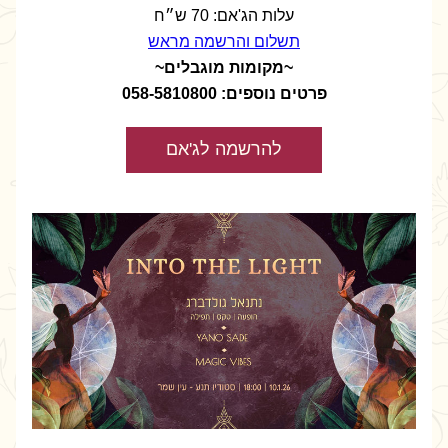
עלות הג'אם: 70 ש״ח
תשלום והרשמה מראש
~מקומות מוגבלים~
פרטים נוספים: 058-5810800
להרשמה לג'אם