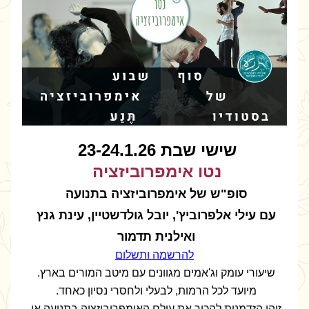
שישי שבת 23-24.1.26 
נטו אימפרוביזציה 
סופ"ש של אימפרוביזציה בתנועה 
עם עילי אלפרוביץ', יובל גולדשטיין, עינת גנץ 
ואילנית תדמור
להרשמה ותשלום
שיעורי עומק וג'אמים מגוונים עם מיטב המורים בארץ. 
מיועד לכל הרמות, לבעלי ולחסרי נסיון כאחד. 
זוהי הזדמנות להכיר את עולם האימפרוביזציה בתנועה או 