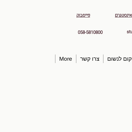
אינסטגרם
פייסבוק
st
058-5810800
ום לנשום
צרו קשר
More