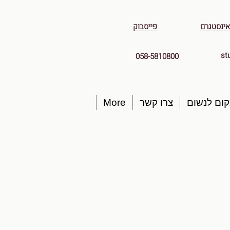
אינסטגרם
פייסבוק
st
058-5810800
ום לנשום
צרו קשר
More