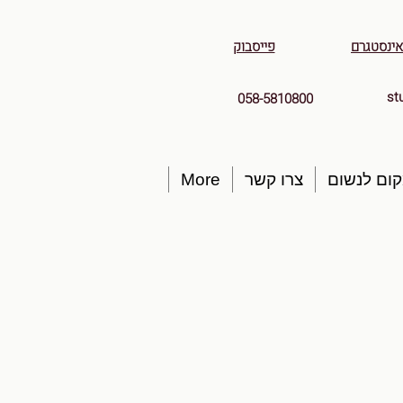
אינסטגרם
פייסבוק
st
058-5810800
ום לנשום
צרו קשר
More