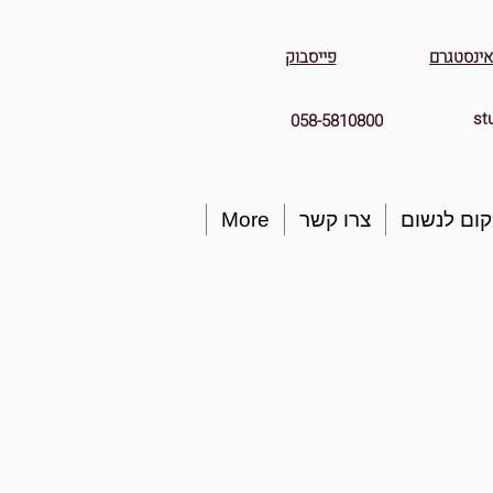
אינסטגרם
פייסבוק
st
058-5810800
ום לנשום
צרו קשר
More