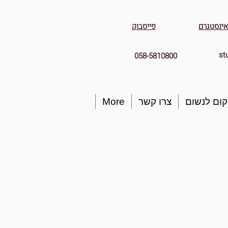
אינסטגרם
פייסבוק
st
058-5810800
ום לנשום
צרו קשר
More